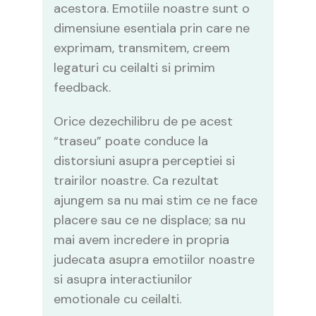
acestora. Emotiile noastre sunt o
dimensiune esentiala prin care ne
exprimam, transmitem, creem
legaturi cu ceilalti si primim
feedback.
Orice dezechilibru de pe acest
“traseu” poate conduce la
distorsiuni asupra perceptiei si
trairilor noastre. Ca rezultat
ajungem sa nu mai stim ce ne face
placere sau ce ne displace; sa nu
mai avem incredere in propria
judecata asupra emotiilor noastre
si asupra interactiunilor
emotionale cu ceilalti.