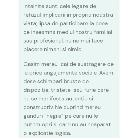
intalnite sunt: cele legate de
refuzul implicarii in propria noastra
viata; lipsa de participare la ceea
ce inseamna mediul nostru familial
sau profesional; nu ne mai face
placere nimeni si nimic.
Gasim mereu cai de sustragere de
la orice angajamente sociale. Avem
dese schimbari bruste de
dispozitie, tristete sau furie care
nu se manifesta autentic si
constructiv. Ne cuprind mereu
ganduri “negre” pe care nu le
putem opri si care nu au neaparat
o explicatie logica.