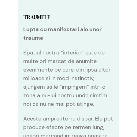
TRAUMELE
Lupta cu manifestari ale unor
traume
Spatiul nostru “interior” este de
multe ori marcat de anumite
evenimente pe care, din lipsa altor
mijloace si in mod instinctiv,
ajungem sa le “impingem” intr-o
zona a eu-lui nostru unde simtim
noi ca nu ne mai pot atinge.
Aceste amprente nu dispar. Ele pot
produce efecte pe termen lung,
uneori marcand intreaga noastra