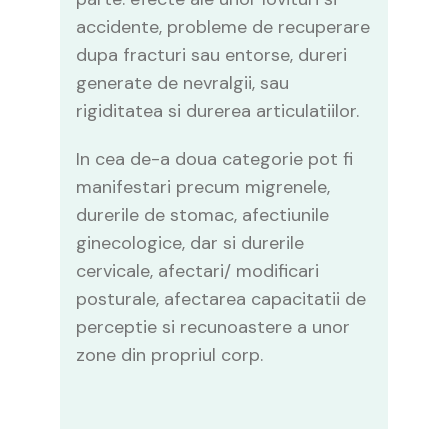
accidente, probleme de recuperare
dupa fracturi sau entorse, dureri
generate de nevralgii, sau
rigiditatea si durerea articulatiilor.
In cea de-a doua categorie pot fi
manifestari precum migrenele,
durerile de stomac, afectiunile
ginecologice, dar si durerile
cervicale, afectari/ modificari
posturale, afectarea capacitatii de
perceptie si recunoastere a unor
zone din propriul corp.