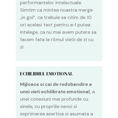
performantelor intelectuale.
Simtim ca mintea noastra merge
„in gol”, ca trebuie sa citim de 10
ori acelasi text pentru a-l putea
intelege, ca nu mai avem putere sa
facem fata la ritmul vietii de zi cu
zi.
ECHILIBRUL EMOTIONAL
Mijloace si cai de redobandire a
unei vieti echilibrate emotional,
a
unei conexiuni mai profunde cu
sinele, cu propriile nevoi si
exprimarea asertiva si asumata a