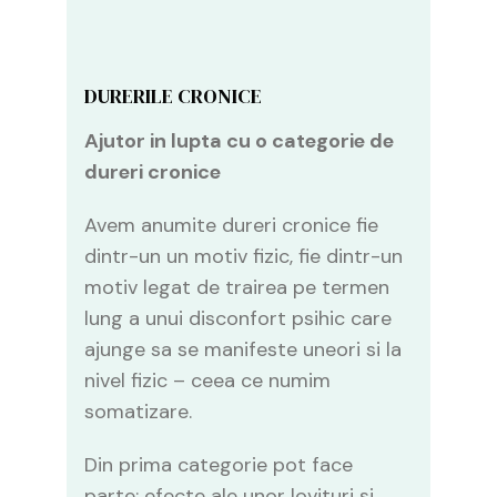
DURERILE CRONICE
Ajutor in lupta cu o categorie de
dureri cronice
Avem anumite dureri cronice fie
dintr-un un motiv fizic, fie dintr-un
motiv legat de trairea pe termen
lung a unui disconfort psihic care
ajunge sa se manifeste uneori si la
nivel fizic – ceea ce numim
somatizare.
Din prima categorie pot face
parte: efecte ale unor lovituri si