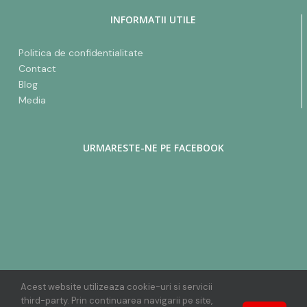
INFORMATII UTILE
Politica de confidentialitate
Contact
Blog
Media
URMARESTE-NE PE FACEBOOK
Acest website utilizeaza cookie-uri si servicii
third-party. Prin continuarea navigarii pe site,