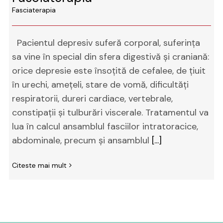
Fasciaterapia
Pacientul depresiv suferă corporal, suferinţa
sa vine în special din sfera digestivă şi craniană:
orice depresie este însoţită de cefalee, de ţiuit
în urechi, ameţeli, stare de vomă, dificultăţi
respiratorii, dureri cardiace, vertebrale,
constipaţii şi tulburări viscerale. Tratamentul va
lua în calcul ansamblul fasciilor intratoracice,
abdominale, precum şi ansamblul
[...]
Citeste mai mult