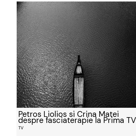
Petros Liolios si Crina Matei
despre fasciaterapie la Prima TV
TV