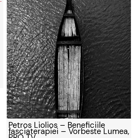
Petros Liolios – Beneficiile
fasciaterapiei – Vorbeste Lumea,
PRO TV