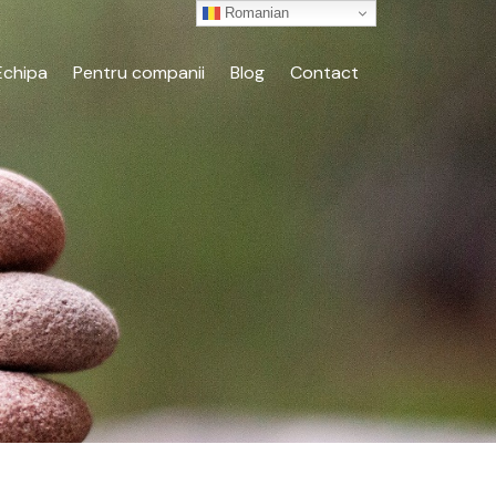
Romanian
Echipa
Pentru companii
Blog
Contact
s