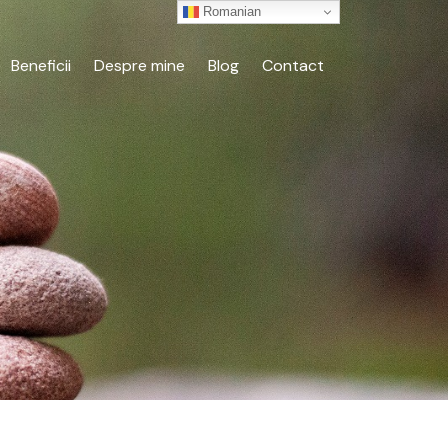
Romanian
Beneficii
Despre mine
Blog
Contact