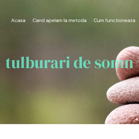
Cautare...
Acasa
Cand apelam la metoda
Cum functioneaza
tulburari de somn