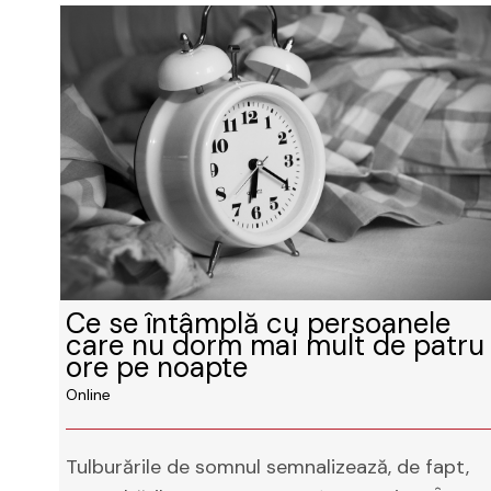
Ce se întâmplă cu persoanele
care nu dorm mai mult de patru
ore pe noapte
Online
Tulburările de somnul semnalizează, de fapt,