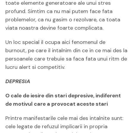
toate elemente generatoare ale unui stres
profund. Simtim ca nu mai putem face fata
problemelor, ca nu gasim o rezolvare, ca toata
viata noastra devine foarte complicata.
Un loc special il ocupa aici fenomenul de
burnout, pe care il intalnim din ce in ce mai des la
persoanele care trebuie sa faca fata unui ritm de
lucru alert si competitiv.
DEPRESIA
O cale de iesire din stari depresive, indiferent
de motivul care a provocat aceste stari
Printre manifestarile cele mai des intalnite sunt:
cele legate de refuzul implicarii in propria