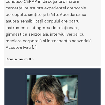
conduce CERAP în direcția proliferării
cercetărilor asupra experienței corporale
percepute, simțite și trăite. Abordarea sa
asupra sensibilității corpului are patru
instrumente: atingerea de relaționare,
gimnastica senzorială, interviul verbal cu
mediere corporală și introspecția senzorială.
Acestea l-au
[...]
Citeste mai mult