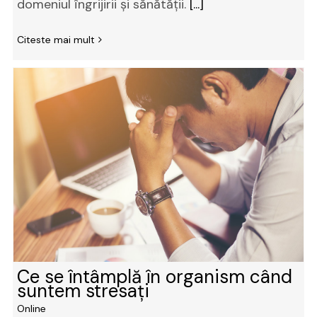
domeniul îngrijirii și sănătății.
[...]
Citeste mai mult
Ce se întâmplă în organism când
suntem stresaţi
Online