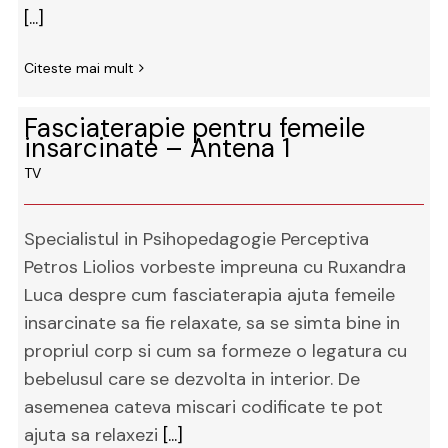
[...]
Citeste mai mult
Fasciaterapie pentru femeile
insarcinate – Antena 1
TV
Specialistul in Psihopedagogie Perceptiva
Petros Liolios vorbeste impreuna cu Ruxandra
Luca despre cum fasciaterapia ajuta femeile
insarcinate sa fie relaxate, sa se simta bine in
propriul corp si cum sa formeze o legatura cu
bebelusul care se dezvolta in interior. De
asemenea cateva miscari codificate te pot
ajuta sa relaxezi
[...]