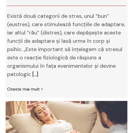
Există două categorii de stres, unul “bun”
(eustres), care stimulează funcţiile de adaptare,
iar altul “rău” (distres), care depăşeşte aceste
funcţii de adaptare şi lasă urme în corp şi
psihic. „Este important să înţelegem că stresul
este o reacţie fiziologică de răspuns a
organismului în faţa evenimentelor şi devine
patologic
[...]
Citeste mai mult