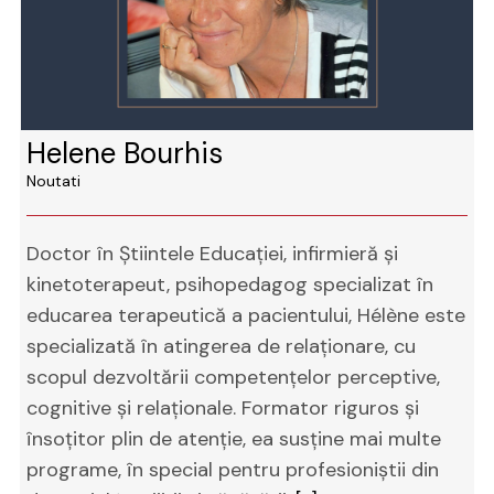
Helene Bourhis
Noutati
Doctor în Știintele Educației, infirmieră și
kinetoterapeut, psihopedagog specializat în
educarea terapeutică a pacientului, Hélène este
specializată în atingerea de relaționare, cu
scopul dezvoltării competențelor perceptive,
cognitive și relaționale. Formator riguros și
însoțitor plin de atenție, ea susține mai multe
programe, în special pentru profesioniștii din