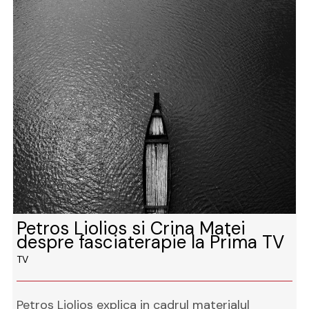
Petros Liolios si Crina Matei
despre fasciaterapie la Prima TV
TV
Petros Liolios explica in cadrul materialul