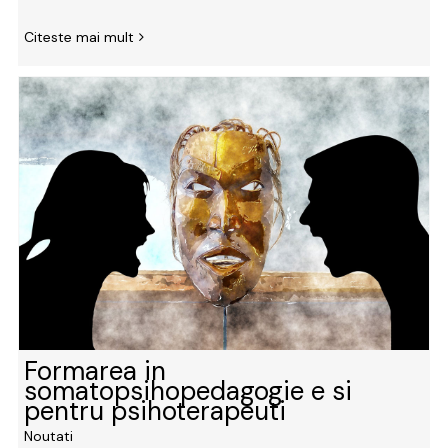
Citeste mai mult
Formarea in
somatopsihopedagogie e si
pentru psihoterapeuti
Noutati