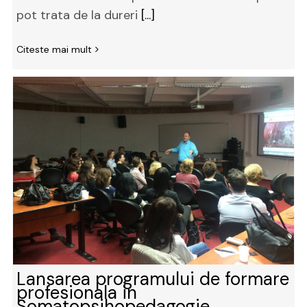
pot trata de la dureri
[...]
Citeste mai mult
Lansarea programului de formare
profesionala in
Somatopsihopedagogie